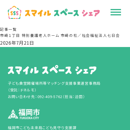
記事一覧
市崎１丁目 特別養護老人ホーム 市崎の杜／社会福祉法人七日会
2026年7月21日
子ども食堂開催場所等マッチング支援事業運営事務局
（受託：ドネルモ）
お問い合わせ先：092-409-5762（担当：迫田）
福岡市こども未来局こども見守り支援課