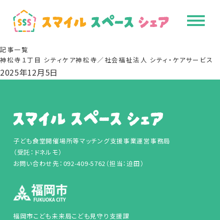
記事一覧
神松寺１丁目 シティケア神松寺／社会福祉法人 シティ・ケアサービス
2025年12月5日
子ども食堂開催場所等マッチング支援事業運営事務局
（受託：ドネルモ）
お問い合わせ先：092-409-5762（担当：迫田）
福岡市こども未来局こども見守り支援課