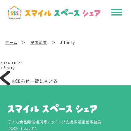
ホーム
＞
提供企業
＞
J.finity
2024.10.25
J.finity
お知らせ一覧にもどる
子ども食堂開催場所等マッチング支援事業運営事務局
（受託：ドネルモ）