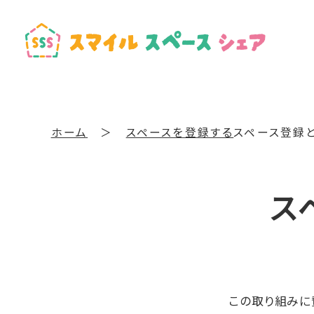
ホーム
＞
スペースを登録する
スペース登録
ス
この取り組みに