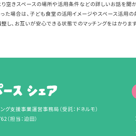
より空きスペースの場所や活用条件などの詳しいお話を聞か
あった場合は、子ども食堂の活用イメージやスペース活用の
調整し、お互いが安心できる状態でのマッチングをはかります
チング支援事業運営事務局
（受託：ドネルモ）
762（担当：迫田）