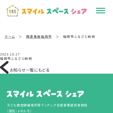
ホーム
＞
関連情報
福岡市
＞
福岡市ふるさと納税
2023.10.27
福岡市ふるさと納税
お知らせ一覧にもどる
子ども食堂開催場所等マッチング支援事業運営事務局
（受託：ドネルモ）