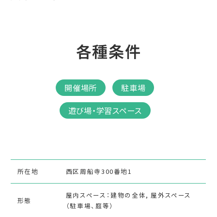
各種条件
開催場所
駐車場
遊び場・学習スペース
所在地
西区周船寺300番地1
屋内スペース：建物の全体, 屋外スペース
形態
（駐車場、庭等）