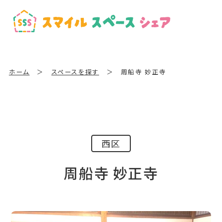
ホーム
＞
スペースを探す
＞
周船寺 妙正寺
西区
周船寺 妙正寺