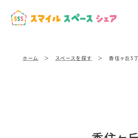
ホーム
＞
スペースを探す
＞
香住ヶ丘5
香住ヶ丘