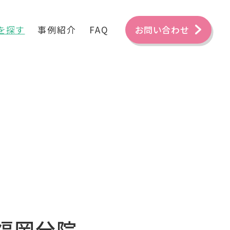
を探す
事例紹介
FAQ
お問い合わせ
 福岡分院