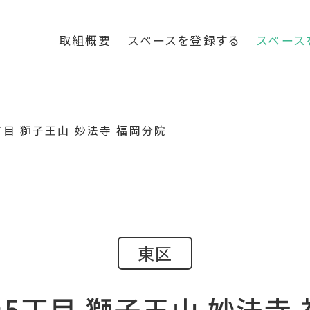
取組概要
スペースを登録する
スペース
丁目 獅子王山 妙法寺 福岡分院
東区
5丁目 獅子王山 妙法寺