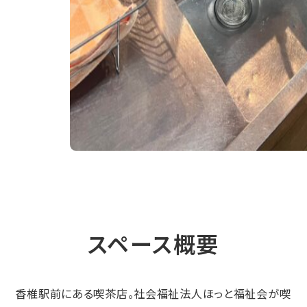
スペース概要
香椎駅前にある喫茶店。社会福祉法人ほっと福祉会が喫