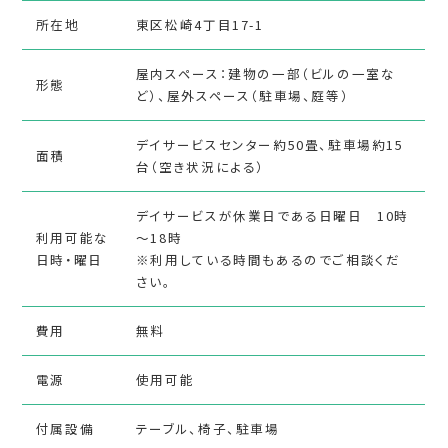
所在地
東区松崎4丁目17-1
屋内スペース：建物の一部（ビルの一室な
形態
ど）、屋外スペース（駐車場、庭等）
デイサービスセンター約50畳、駐車場約15
面積
台（空き状況による）
デイサービスが休業日である日曜日 10時
利用可能な
～18時
日時・曜日
※利用している時間もあるのでご相談くだ
さい。
費用
無料
電源
使用可能
付属設備
テーブル、椅子、駐車場