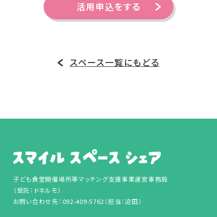
活用申込をする
スペース一覧にもどる
子ども食堂開催場所等マッチング支援事業運営事務局
（受託：ドネルモ）
お問い合わせ先：092-409-5762（担当：迫田）