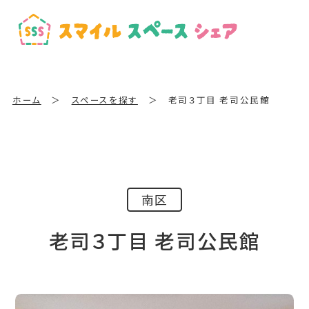
ホーム
＞
スペースを探す
＞
老司３丁目 老司公民館
南区
老司３丁目 老司公民館