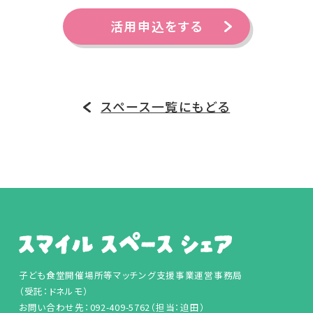
活用申込をする
スペース一覧にもどる
子ども食堂開催場所等マッチング支援事業運営事務局
（受託：ドネルモ）
お問い合わせ先：092-409-5762（担当：迫田）