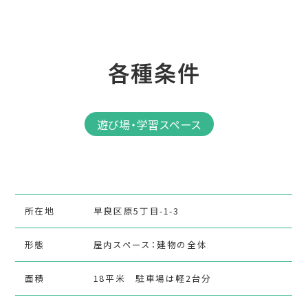
各種条件
遊び場・学習スペース
所在地
早良区原5丁目-1-3
形態
屋内スペース：建物の全体
面積
18平米 駐車場は軽2台分