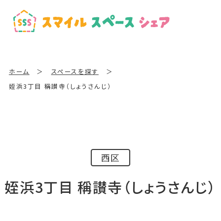
ホーム
＞
スペースを探す
＞
姪浜3丁目 稱讃寺（しょうさんじ）
西区
姪浜3丁目 稱讃寺（しょうさんじ）