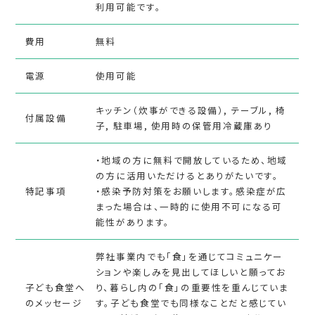
利用可能です。
費用
無料
電源
使用可能
キッチン（炊事ができる設備）, テーブル, 椅
付属設備
子, 駐車場, 使用時の保管用冷蔵庫あり
・地域の方に無料で開放しているため、地域
の方に活用いただけるとありがたいです。
特記事項
・感染予防対策をお願いします。感染症が広
まった場合は、一時的に使用不可になる可
能性があります。
弊社事業内でも「食」を通じてコミュニケー
ションや楽しみを見出してほしいと願ってお
子ども食堂へ
り、暮らし内の「食」の重要性を重んじていま
のメッセージ
す。子ども食堂でも同様なことだと感じてい