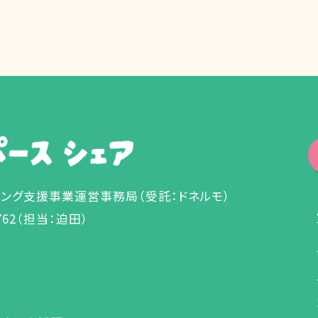
チング支援事業運営事務局
（受託：ドネルモ）
762（担当：迫田）