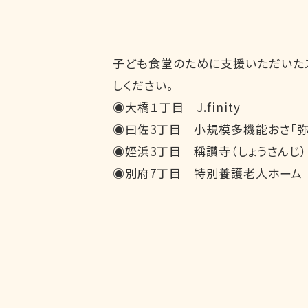
子ども食堂のために支援いただいたス
しください。
◉
大橋１丁目 J.finity
◉曰佐3丁目 小規模多機能おさ「弥
◉姪浜3丁目 稱讃寺（しょうさんじ）
◉別府7丁目 特別養護老人ホーム