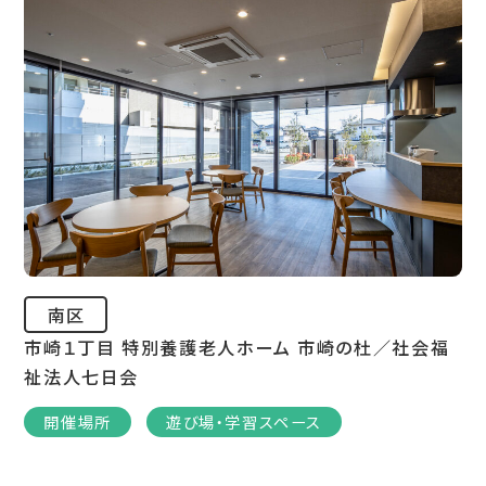
南区
市崎１丁目 特別養護老人ホーム 市崎の杜／社会福
祉法人七日会
開催場所
遊び場・学習スペース