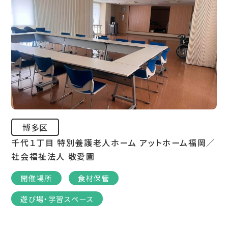
博多区
千代１丁目 特別養護老人ホーム アットホーム福岡／
社会福祉法人 敬愛園
開催場所
食材保管
遊び場・学習スペース