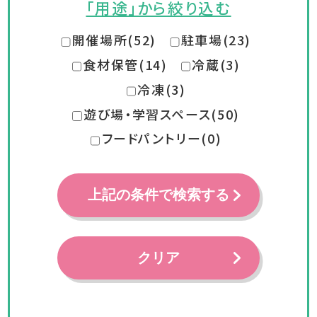
「用途」から絞り込む
開催場所(52)
駐車場(23)
食材保管(14)
冷蔵(3)
冷凍(3)
遊び場・学習スペース(50)
フードパントリー(0)
上記の条件で検索する
クリア