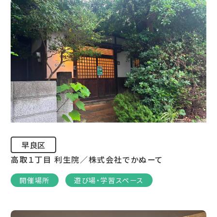
早良区
高取１丁目 利生院／株式会社でかぬーて
開催場所
遊び場・学習スペース