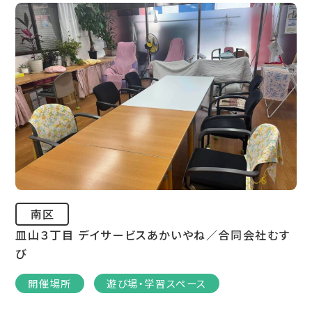
南区
皿山３丁目 デイサービスあかいやね／合同会社むす
び
開催場所
遊び場・学習スペース