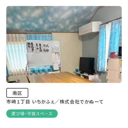
南区
市崎１丁目 いちかふぇ／株式会社でかぬーて
遊び場・学習スペース