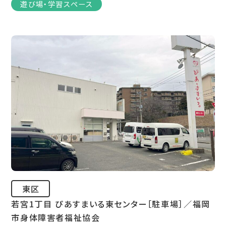
遊び場・学習スペース
東区
若宮1丁目 ぴあすまいる東センター［駐車場］／福岡
市身体障害者福祉協会