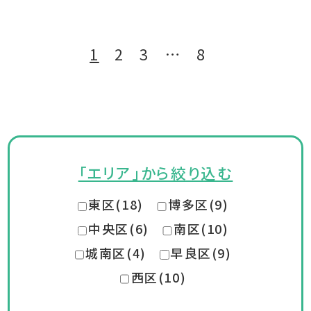
1
2
3
…
8
「エリア」から絞り込む
東区(18)
博多区(9)
中央区(6)
南区(10)
城南区(4)
早良区(9)
西区(10)