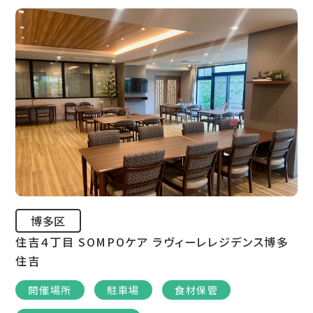
博多区
住吉４丁目 SOMPOケア ラヴィーレレジデンス博多
住吉
開催場所
駐車場
食材保管