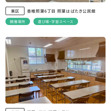
東区
香椎照葉6丁目 照葉はばたき公民館
開催場所
遊び場・学習スペース