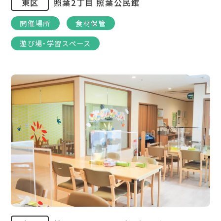
東区
照葉2丁目 照葉公民館
開催場所
食材保管
遊び場・学習スペース