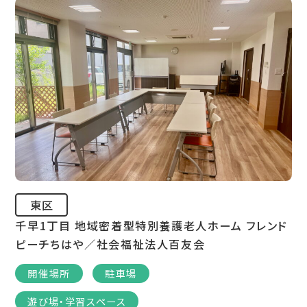
東区
千早1丁目 地域密着型特別養護老人ホーム フレンド
ピーチちはや／社会福祉法人百友会
開催場所
駐車場
遊び場・学習スペース