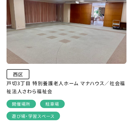
西区
戸切3丁目 特別養護老人ホーム マナハウス／社会福
祉法人さわら福祉会
開催場所
駐車場
遊び場・学習スペース