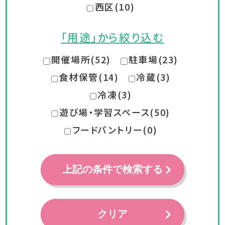
西区(10)
「用途」から絞り込む
開催場所(52)
駐車場(23)
食材保管(14)
冷蔵(3)
冷凍(3)
遊び場・学習スペース(50)
フードパントリー(0)
上記の条件で検索する
クリア